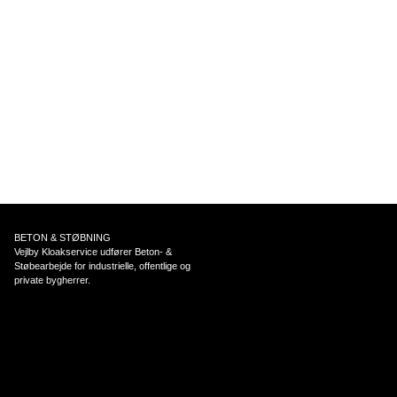
BETON & STØBNING
Vejlby Kloakservice udfører Beton- &
Støbearbejde for industrielle, offentlige og
private bygherrer.