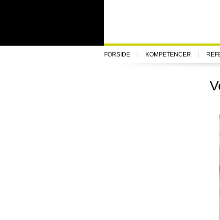
FORSIDE
KOMPETENCER
REF
V