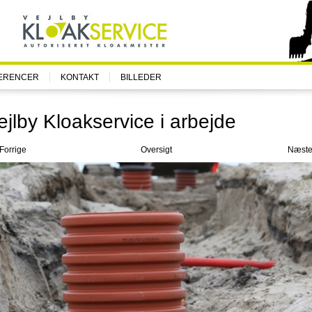
ERENCER
KONTAKT
BILLEDER
ejlby Kloakservice i arbejde
Forrige
Oversigt
Næst